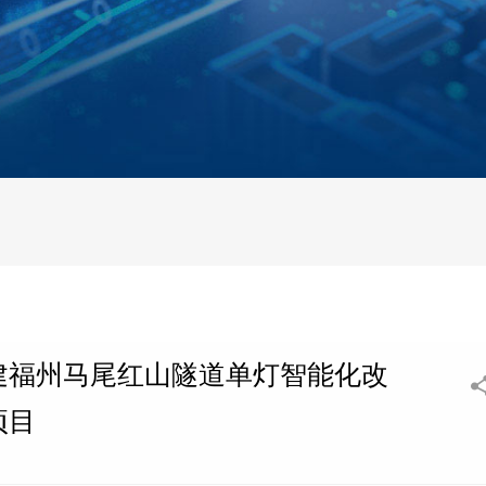
建福州马尾红山隧道单灯智能化改
项目