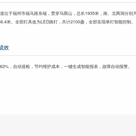
道位于福州市福马路东端，贯穿马限山，总长1935米，南、北两洞分别为9
6.4米。
全部灯具改为LED路灯，共计2100盏，全部实现单灯智能控制。
成效
62%，自动巡检，节约维护成本，一键生成智能报表，故障自动报警。