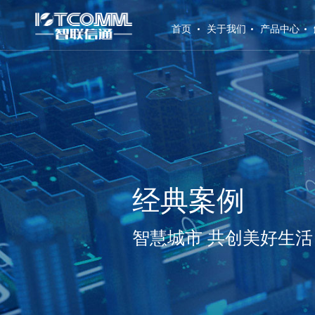
(current)
首页
关于我们
产品中心
经典案例
智慧城市 共创美好生活