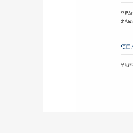
马尾隧
米和93
项目
节能率