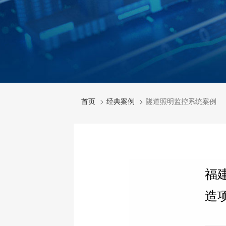
首页
经典案例
隧道照明监控系统案例
福
造