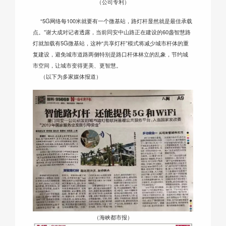
（公司专利）
“5G网络每100米就要有一个微基站，路灯杆显然就是最佳承载
点。”谢大成对记者透露，当前同安中山路正在建设的60盏智慧路
灯就加载有5G微基站，这种“共享灯杆”模式将减少城市杆体的重
复建设，避免城市道路两侧特别是路口杆体林立的乱象，节约城
市空间，让城市变得更美、更智慧。
（以下为多家媒体报道）
（海峡都市报）