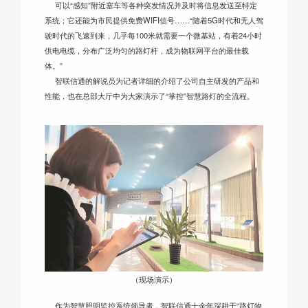
可以“感知”附近塞车等各种突发情况并及时将信息发送至特定
系统；它还能为市民提供免费WIFI信号……“随着5G时代和无人驾
驶时代的飞速到来，几乎每100米就需要一个微基站，有着24小时
供电电缆，分布广泛均匀的路灯杆，成为物联网平台的最佳载
体。”
智联信通的解说员为记者详细的介绍了公司自主研发的产品和
性能，也在总部大厅中为大家演示了“掌控”智慧路灯的全流程。
（现场演示）
作为智慧照明监控系统领导者，智联信通十余年深耕于“路灯物