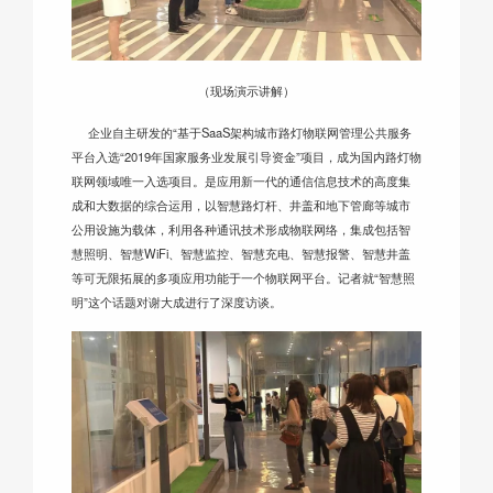
（现场演示讲解）
企业自主研发的“基于SaaS架构城市路灯物联网管理公共服务
平台入选“2019年国家服务业发展引导资金”项目，成为国内路灯物
联网领域唯一入选项目。是应用新一代的通信信息技术的高度集
成和大数据的综合运用，以智慧路灯杆、井盖和地下管廊等城市
公用设施为载体，利用各种通讯技术形成物联网络，集成包括智
慧照明、智慧WiFi、智慧监控、智慧充电、智慧报警、智慧井盖
等可无限拓展的多项应用功能于一个物联网平台。记者就“智慧照
明”这个话题对谢大成进行了深度访谈。