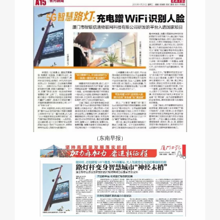
（东南早报）