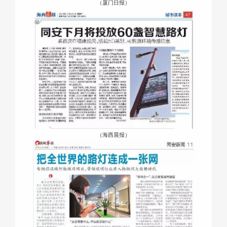
（厦门日报）
（海西晨报）