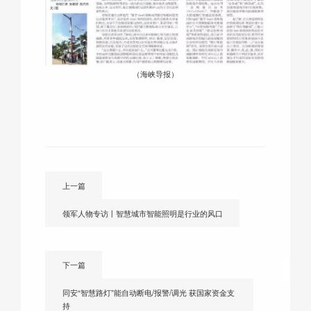
（海峡导报）
上一篇
领军人物专访丨智慧城市智能照明是行业的风口
下一篇
同安“智慧路灯”能自动断电/报警/调光 获国家资金支
持