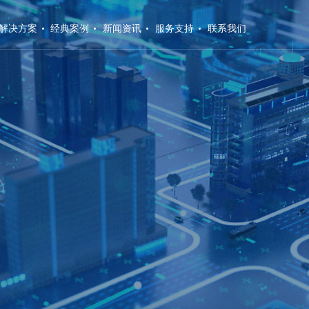
解决方案
经典案例
新闻资讯
服务支持
联系我们