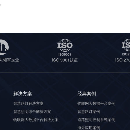
人领军企业
ISO 9001认证
ISO 2
解决方案
经典案例
智慧路灯解决方案
物联网大数据平台案例
智慧照明综合解决方案
智慧路灯案例
物联网大数据平台解决方案
道路照明控制系统案例
海外应用案例