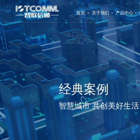
(current)
首页
关于我们
产品中心
经典案例
智慧城市 共创美好生活