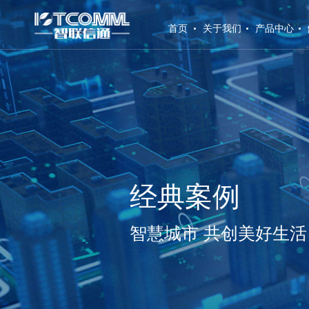
(current)
首页
关于我们
产品中心
经典案例
智慧城市 共创美好生活