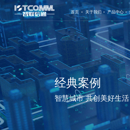
(current)
首页
关于我们
产品中心
经典案例
智慧城市 共创美好生活